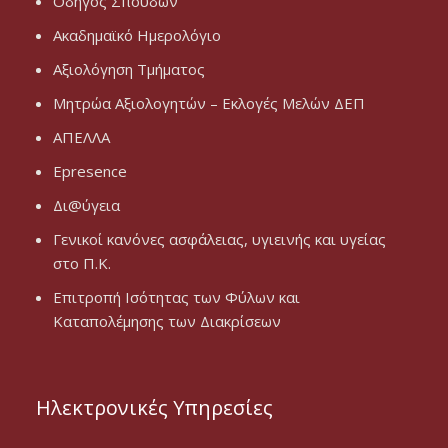
Οδηγός Σπουδών
Ακαδημαϊκό Ημερολόγιο
Αξιολόγηση Τμήματος
Μητρώα Αξιολογητών – Εκλογές Μελών ΔΕΠ
ΑΠΕΛΛΑ
Epresence
Δι@ύγεια
Γενικοί κανόνες ασφάλειας, υγιεινής και υγείας
στο Π.Κ.
Επιτροπή Ισότητας των Φύλων και
Καταπολέμησης των Διακρίσεων
Ηλεκτρονικές Υπηρεσίες