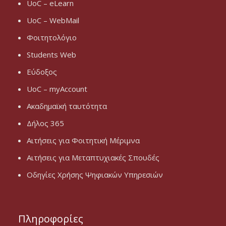
UoC – eLearn
UoC – WebMail
Φοιτητολόγιο
Students Web
Εύδοξος
UoC – myAccount
Ακαδημαϊκή ταυτότητα
Δήλος 365
Αιτήσεις για Φοιτητική Μέριμνα
Αιτήσεις για Μεταπτυχιακές Σπουδές
Οδηγίες Χρήσης Ψηφιακών Υπηρεσιών
Πληροφορίες