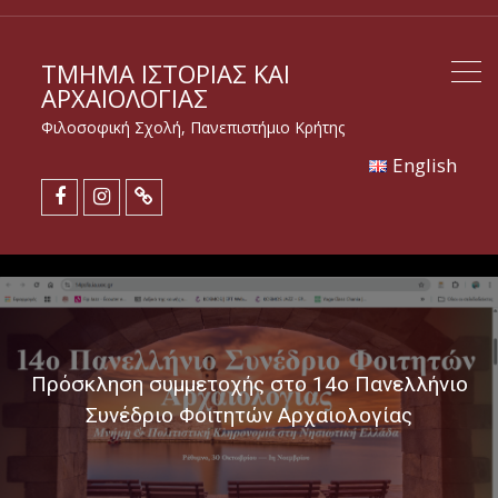
ΤΜΉΜΑ ΙΣΤΟΡΊΑΣ ΚΑΙ
ΑΡΧΑΙΟΛΟΓΊΑΣ
Φιλοσοφική Σχολή, Πανεπιστήμιο Κρήτης
Εnglish
Πρόσκληση συμμετοχής στο 14ο Πανελλήνιο
Συνέδριο Φοιτητών Αρχαιολογίας