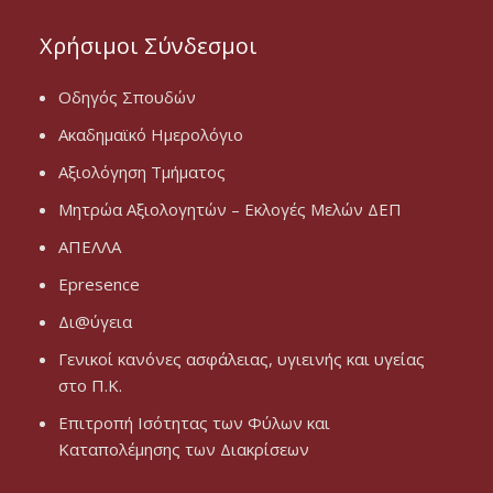
Χρήσιμοι Σύνδεσμοι
Οδηγός Σπουδών
Ακαδημαϊκό Ημερολόγιο
Αξιολόγηση Τμήματος
Μητρώα Αξιολογητών – Εκλογές Μελών ΔΕΠ
ΑΠΕΛΛΑ
Epresence
Δι@ύγεια
Γενικοί κανόνες ασφάλειας, υγιεινής και υγείας
στο Π.Κ.
Επιτροπή Ισότητας των Φύλων και
Καταπολέμησης των Διακρίσεων