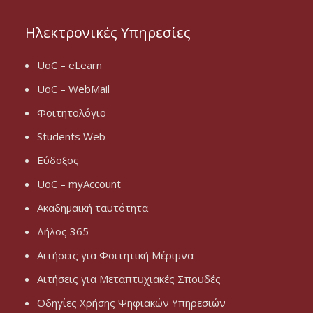
Ηλεκτρονικές Υπηρεσίες
UoC – eLearn
UoC – WebMail
Φοιτητολόγιο
Students Web
Εύδοξος
UoC – myAccount
Ακαδημαϊκή ταυτότητα
Δήλος 365
Αιτήσεις για Φοιτητική Μέριμνα
Αιτήσεις για Μεταπτυχιακές Σπουδές
Οδηγίες Χρήσης Ψηφιακών Υπηρεσιών