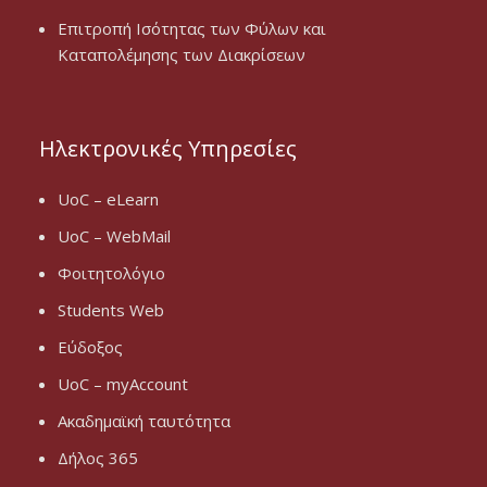
Επιτροπή Ισότητας των Φύλων και
Καταπολέμησης των Διακρίσεων
Ηλεκτρονικές Υπηρεσίες
UoC – eLearn
UoC – WebMail
Φοιτητολόγιο
Students Web
Εύδοξος
UoC – myAccount
Ακαδημαϊκή ταυτότητα
Δήλος 365