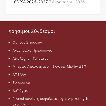
CSCSA 2026–2027
7 Αυγούστου, 2026
Χρήσιμοι Σύνδεσμοι
Οδηγός Σπουδών
Ακαδημαϊκό Ημερολόγιο
Αξιολόγηση Τμήματος
Μητρώα Αξιολογητών – Εκλογές Μελών ΔΕΠ
ΑΠΕΛΛΑ
Epresence
Δι@ύγεια
Γενικοί κανόνες ασφάλειας, υγιεινής και υγείας
στο Π.Κ.