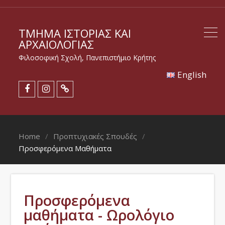
ΤΜΉΜΑ ΙΣΤΟΡΊΑΣ ΚΑΙ
ΑΡΧΑΙΟΛΟΓΊΑΣ
Φιλοσοφική Σχολή, Πανεπιστήμιο Κρήτης
Εnglish
Home
Προπτυχιακές Σπουδές
Προσφερόμενα Μαθήματα
Προσφερόμενα
μαθήματα - Ωρολόγιο