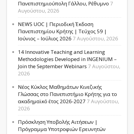
Πανεπιστημιούπολη Γάλλου, Ρέθυμνο
7
Αυγούστου, 2026
NEWS UOC | Περιοδική Έκδοση
Πανεπιστημίου Κρήτης | Τεύχος 59 |
Ιούνιος – Ιούλιος 2026
7 Αυγούστου, 2026
14 Innovative Teaching and Learning
Methodologies Developed in INGENIUM –
Join the September Webinars
7 Αυγούστου,
2026
Νέος Κύκλος Μαθημάτων Κινεζικής
Γλώσσας στο Πανεπιστήμιο Κρήτης για το
ακαδημαϊκό έτος 2026-2027
7 Αυγούστου,
2026
Πρόσκληση Υποβολής Αιτήσεων |
Πρόγραμμα Υποτροφιών Ερευνητών