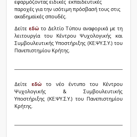
εφαρμόζοντας ειδικές εκπαιδευτικές
παροχές για την ισότιμη πρόσβασή τους στις
ακαδημαϊκές σπουδές.
Δείτε
εδώ
το Δελτίο Τύπου αναφορικά με τη
λειτουργία του Κέντρου Ψυχολογικής και
Συμβουλευτικής Υποστήριξης (ΚΕ.ΨΥ.Σ.Υ.) του
Πανεπιστημίου Κρήτης.
Δείτε
εδώ
το νέο έντυπο του Κέντρου
Ψυχολογικής & Συμβουλευτικής
Υποστήριξης (ΚΕ.ΨΥ.Σ.Υ.) του Πανεπιστημίου
Κρήτης.