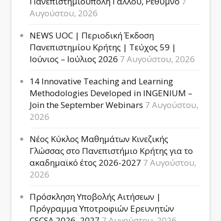
Πανεπιστημιούπολη Γάλλου, Ρέθυμνο
7
Αυγούστου, 2026
NEWS UOC | Περιοδική Έκδοση
Πανεπιστημίου Κρήτης | Τεύχος 59 |
Ιούνιος – Ιούλιος 2026
7 Αυγούστου, 2026
14 Innovative Teaching and Learning
Methodologies Developed in INGENIUM –
Join the September Webinars
7 Αυγούστου,
2026
Νέος Κύκλος Μαθημάτων Κινεζικής
Γλώσσας στο Πανεπιστήμιο Κρήτης για το
ακαδημαϊκό έτος 2026-2027
7 Αυγούστου,
2026
Πρόσκληση Υποβολής Αιτήσεων |
Πρόγραμμα Υποτροφιών Ερευνητών
CSCSA 2026–2027
7 Αυγούστου, 2026