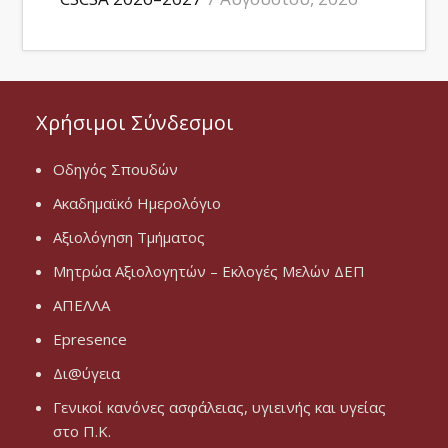
Χρήσιμοι Σύνδεσμοι
Οδηγός Σπουδών
Ακαδημαϊκό Ημερολόγιο
Αξιολόγηση Τμήματος
Μητρώα Αξιολογητών – Εκλογές Μελών ΔΕΠ
ΑΠΕΛΛΑ
Epresence
Δι@ύγεια
Γενικοί κανόνες ασφάλειας, υγιεινής και υγείας
στο Π.Κ.