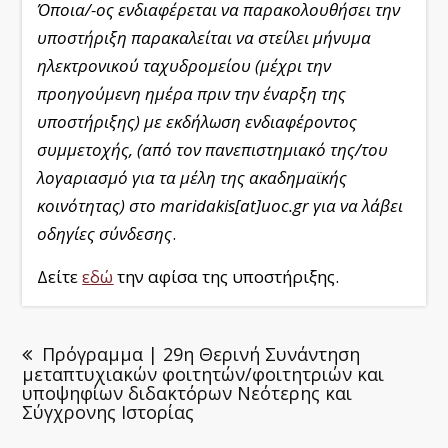
Όποια/-ος ενδιαφέρεται να παρακολουθήσει την
υποστήριξη παρακαλείται να στείλει μήνυμα
ηλεκτρονικού ταχυδρομείου (μέχρι την
προηγούμενη ημέρα πριν την έναρξη της
υποστήριξης) με εκδήλωση ενδιαφέροντος
συμμετοχής, (από τον πανεπιστημιακό της/του
λογαριασμό για τα μέλη της ακαδημαϊκής
κοινότητας) στο
maridakis[at]
uoc.
gr για να λάβει
οδηγίες σύνδεσης
.
Δείτε
εδώ
την αφίσα της υποστήριξης.
Πρόγραμμα | 29η Θερινή Συνάντηση
μεταπτυχιακών φοιτητών/φοιτητριών και
υποψηφίων διδακτόρων Νεότερης και
Σύγχρονης Ιστορίας