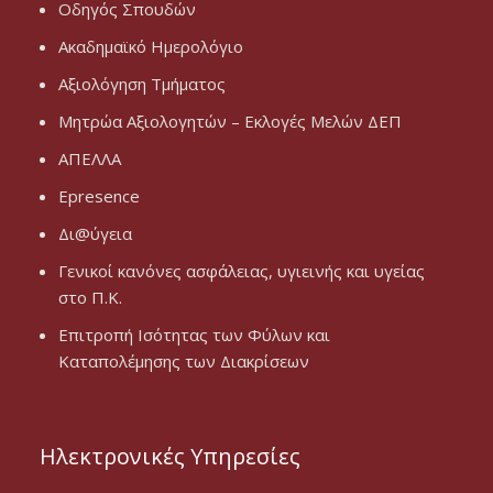
Οδηγός Σπουδών
Ακαδημαϊκό Ημερολόγιο
Αξιολόγηση Τμήματος
Μητρώα Αξιολογητών – Εκλογές Μελών ΔΕΠ
ΑΠΕΛΛΑ
Epresence
Δι@ύγεια
Γενικοί κανόνες ασφάλειας, υγιεινής και υγείας
στο Π.Κ.
Επιτροπή Ισότητας των Φύλων και
Καταπολέμησης των Διακρίσεων
Ηλεκτρονικές Υπηρεσίες