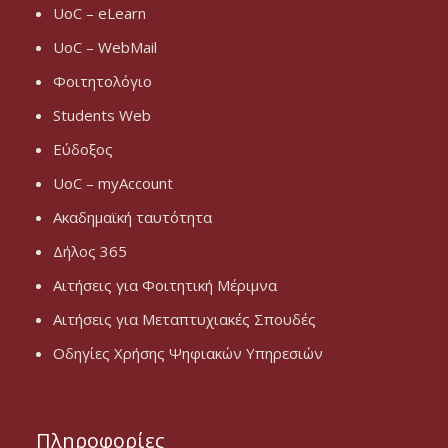
UoC – eLearn
UoC – WebMail
Φοιτητολόγιο
Students Web
Εύδοξος
UoC – myAccount
Ακαδημαϊκή ταυτότητα
Δήλος 365
Αιτήσεις για Φοιτητική Μέριμνα
Αιτήσεις για Μεταπτυχιακές Σπουδές
Οδηγίες Χρήσης Ψηφιακών Υπηρεσιών
Πληροφορίες