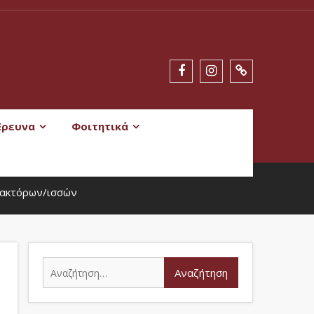
Έρευνα
Φοιτητικά
δακτόρων/ισσών