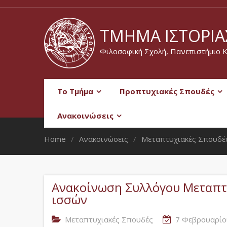
ΤΜΉΜΑ ΙΣΤΟΡΊΑΣ
Φιλοσοφική Σχολή, Πανεπιστήμιο 
Το Τμήμα
Προπτυχιακές Σπουδές
Ανακοινώσεις
Home
Ανακοινώσεις
Μεταπτυχιακές Σπουδέ
Ανακοίνωση Συλλόγου Μεταπτ
ισσών
Μεταπτυχιακές Σπουδές
7 Φεβρουαρίο