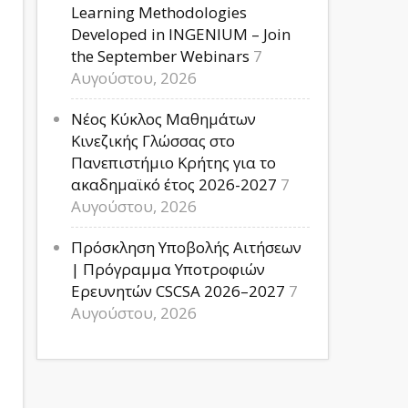
Learning Methodologies
Developed in INGENIUM – Join
the September Webinars
7
Αυγούστου, 2026
Νέος Κύκλος Μαθημάτων
Κινεζικής Γλώσσας στο
Πανεπιστήμιο Κρήτης για το
ακαδημαϊκό έτος 2026-2027
7
Αυγούστου, 2026
Πρόσκληση Υποβολής Αιτήσεων
| Πρόγραμμα Υποτροφιών
Ερευνητών CSCSA 2026–2027
7
Αυγούστου, 2026