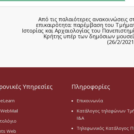
Από τις παλαιότερες ανακοινώσεις σ
επικαιρότητα: παρέμβαση του Τμήμα
Ιστορίας και Αρχαιολογίας του Πανεπιστημ
Κρήτης υπέρ των δημόσιων μουσε
(26/2/2021
ρονικές Υπηρεσίες
Πληροφορίες
 eLearn
Επικοινωνία
 WebMail
Κατάλογος τηλεφώνων Τμ
Ι&Α
τολόγιο
Τηλεφωνικός Κατάλογος Π.
nts Web