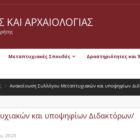
 ΚΑΙ ΑΡΧΑΙΟΛΟΓΊΑΣ
Κρήτης
Μεταπτυχιακές Σπουδές
Δραστηριότητες και 
ς
Ανακοίνωση Συλλόγου Μεταπτυχιακών και υποψηφίων Δι
υχιακών και υποψηφίων Διδακτόρων/
υ, 2023