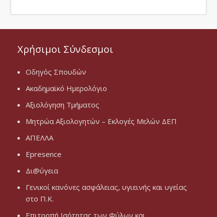
Χρήσιμοι Σύνδεσμοι
Οδηγός Σπουδών
Ακαδημαϊκό Ημερολόγιο
Αξιολόγηση Τμήματος
Μητρώα Αξιολογητών – Εκλογές Μελών ΔΕΠ
ΑΠΕΛΛΑ
Epresence
Δι@ύγεια
Γενικοί κανόνες ασφάλειας, υγιεινής και υγείας
στο Π.Κ.
Επιτροπή Ισότητας των Φύλων και