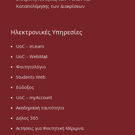
Καταπολέμησης των Διακρίσεων
Ηλεκτρονικές Υπηρεσίες
UoC – eLearn
UoC – WebMail
Φοιτητολόγιο
Students Web
Εύδοξος
UoC – myAccount
Ακαδημαϊκή ταυτότητα
Δήλος 365
Αιτήσεις για Φοιτητική Μέριμνα