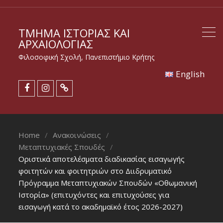
ΤΜΉΜΑ ΙΣΤΟΡΊΑΣ ΚΑΙ
ΑΡΧΑΙΟΛΟΓΊΑΣ
Φιλοσοφική Σχολή, Πανεπιστήμιο Κρήτης
Εnglish
Home
Ανακοινώσεις
Μεταπτυχιακές Σπουδές
Οριστικά αποτελέσματα διαδικασίας εισαγωγής
φοιτητών και φοιτητριών στο Διιδρυματικό
Πρόγραμμα Μεταπτυχιακών Σπουδών «Οθωμανική
Ιστορία» (επιτυχόντες και επιτυχούσες για
εισαγωγή κατά το ακαδημαϊκό έτος 2026-2027)