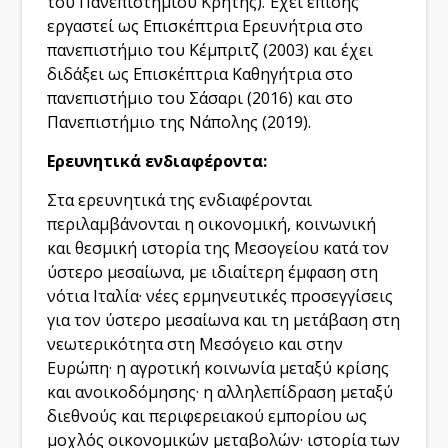
του Πανεπιστημίου Κρήτης). Έχει επίσης
εργαστεί ως Επισκέπτρια Ερευνήτρια στο
πανεπιστήμιο του Κέμπριτζ (2003) και έχει
διδάξει ως Επισκέπτρια Καθηγήτρια στο
πανεπιστήμιο του Σάσαρι (2016) και στο
Πανεπιστήμιο της Νάπολης (2019).
Ερευνητικά ενδιαφέροντα:
Στα ερευνητικά της ενδιαφέρονται
περιλαμβάνονται η οικονομική, κοινωνική
και θεσμική ιστορία της Μεσογείου κατά τον
ύστερο μεσαίωνα, με ιδιαίτερη έμφαση στη
νότια Ιταλία· νέες ερμηνευτικές προσεγγίσεις
για τον ύστερο μεσαίωνα και τη μετάβαση στη
νεωτερικότητα στη Μεσόγειο και στην
Ευρώπη· η αγροτική κοινωνία μεταξύ κρίσης
και ανοικοδόμησης· η αλληλεπίδραση μεταξύ
διεθνούς και περιφερειακού εμπορίου ως
μοχλός οικονομικών μεταβολών· ιστορία των