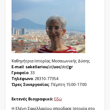
Καθηγήτρια Ιστορίας Μεσαιωνικής Δύσης
E-mail
:
sakellariou
[at]
uoc
[dot]
gr
Γραφείο
: 33
Τηλέφωνο
: 28310-77354
Ώρες Συνεργασίας
: Πέμπτη 15:00-17:00
Εκτενές Βιογραφικό:
Εδώ
Η Ελένη Σακελλαρίου σπούδασε Ιστορία στο