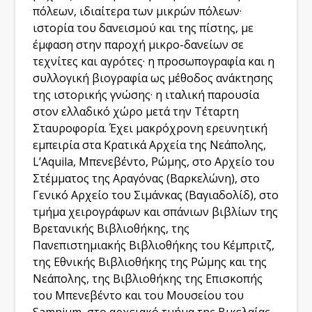
πόλεων, ιδιαίτερα των μικρών πόλεων·
ιστορία του δανεισμού και της πίστης, με
έμφαση στην παροχή μικρο-δανείων σε
τεχνίτες και αγρότες· η προσωπογραφία και η
συλλογική βιογραφία ως μέθοδος ανάκτησης
της ιστορικής γνώσης· η ιταλική παρουσία
στον ελλαδικό χώρο μετά την Τέταρτη
Σταυροφορία. Έχει μακρόχρονη ερευνητική
εμπειρία στα Κρατικά Αρχεία της Νεάπολης,
L’Aquila, Μπενεβέντο, Ρώμης, στο Αρχείο του
Στέμματος της Αραγόνας (Βαρκελώνη), στο
Γενικό Αρχείο του Σιμάνκας (Βαγιαδολίδ), στο
τμήμα χειρογράφων και σπάνιων βιβλίων της
Βρετανικής Βιβλιοθήκης, της
Πανεπιστημιακής Βιβλιοθήκης του Κέμπριτζ,
της Εθνικής Βιβλιοθήκης της Ρώμης και της
Νεάπολης, της Βιβλιοθήκης της Επισκοπής
του Μπενεβέντο και του Μουσείου του