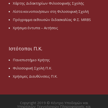
Χάρτης Διδακτηρίων Φιλοσοφικής Σχολής
Λίστα κοινοποιήσεων στη Φιλοσοφική Σχολή
Πρόγραμμα αιθουσών διδασκαλίας Φ.Σ. MRBS
Χρήσιμα έντυπα – Αιτήσεις
Ιστότοποι Π.Κ.
Πανεπιστήμιο Κρήτης
Φιλοσοφική Σχολή Π.Κ.
Χρήσιμες Διευθύνσεις Π.Κ.
Copyright 2019 © Κέντρο Υποδομών και
Υπηρεσιών Τεχνολογιών Πληροφορικής και