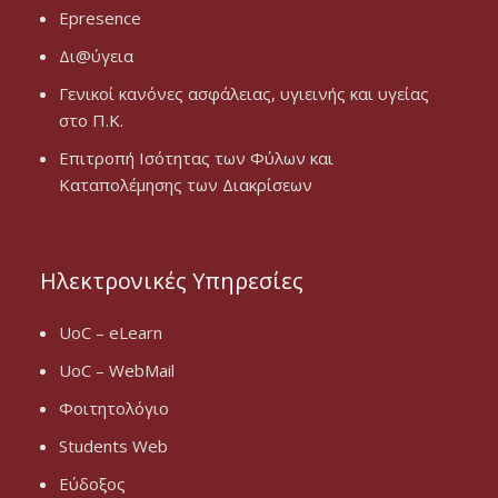
Epresence
Δι@ύγεια
Γενικοί κανόνες ασφάλειας, υγιεινής και υγείας
στο Π.Κ.
Επιτροπή Ισότητας των Φύλων και
Καταπολέμησης των Διακρίσεων
Ηλεκτρονικές Υπηρεσίες
UoC – eLearn
UoC – WebMail
Φοιτητολόγιο
Students Web
Εύδοξος