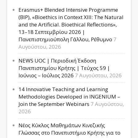
Erasmus+ Blended Intensive Programme
(BIP), «Bioethics in Context XIII: The Natural
and the Artificial. Bioethical Reflections»,
13–18 Σεπτεμβρίου 2026 |
Πανεπιστημιούπολη Γάλλου, Ρέθυμνο
7
Αυγούστου, 2026
NEWS UOC | Περιοδική Έκδοση
Πανεπιστημίου Κρήτης | Τεύχος 59 |
Ιούνιος – Ιούλιος 2026
7 Αυγούστου, 2026
14 Innovative Teaching and Learning
Methodologies Developed in INGENIUM –
Join the September Webinars
7 Αυγούστου,
2026
Νέος Κύκλος Μαθημάτων Κινεζικής
Γλώσσας στο Πανεπιστήμιο Κρήτης για το