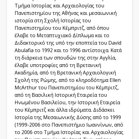
Τμήμα Ιστορίας και Αρχαιολογίας του
Πανεπιστημίου της Αθήνας και μεσαιωνική
ιστορία στη Σχολή Ιστορίας του
Πανεπιστημίου του Κέμπριτζ, από όπου
έλαβε το Μεταπτυχιακό Δίπλωμα και το
Διδακτορικό της υπό την εποπτεία του David
Abulafia το 1992 και το 1996 αντίστοιχα. Κατά
τη διάρκεια των σπουδών της στην Αγγλία,
έλαβε υποτροφίες από τη Βρετανική
Ακαδημία, από τη Βρετανική Αρχαιολογική
Σχολή της Ρώμης, από το κληροδότημα Ellen
McArthur του Πανεπιστημίου του Κέμπριτζ,
από τη Βασιλική Ιστορική Εταιρεία του
Ηνωμένου Βασιλείου, την Ιστορική Εταιρεία
του Κέμπριτζ και άλλα ιδρύματα. Διδάσκει
Ιστορία της Μεσαιωνικής Δύσης από το 1999
(1999-2006 στο Πανεπιστήμιο Ιωαννίνων, από
το 2006 στο Τμήμα Ιστορίας και Αρχαιολογίας