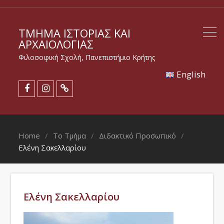
ΤΜΉΜΑ ΙΣΤΟΡΊΑΣ ΚΑΙ
ΑΡΧΑΙΟΛΟΓΊΑΣ
Φιλοσοφική Σχολή, Πανεπιστήμιο Κρήτης
Εnglish
Home
Το Τμήμα
Διδακτικό Προσωπικό
Ελένη Σακελλαρίου
Ελένη Σακελλαρίου