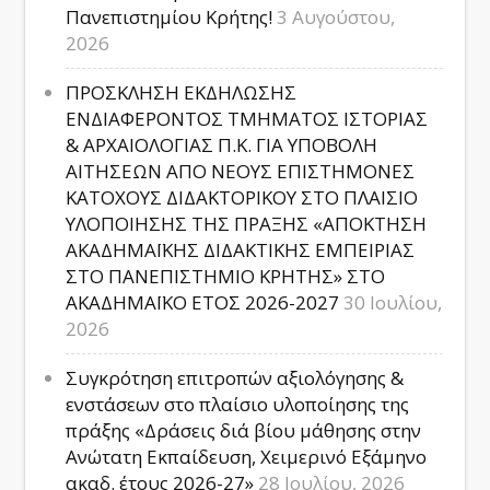
Πανεπιστημίου Κρήτης!
3 Αυγούστου,
2026
ΠΡΟΣΚΛΗΣΗ ΕΚΔΗΛΩΣΗΣ
ΕΝΔΙΑΦΕΡΟΝΤΟΣ ΤΜΗΜΑΤΟΣ ΙΣΤΟΡΙΑΣ
& ΑΡΧΑΙΟΛΟΓΙΑΣ Π.Κ. ΓΙΑ ΥΠΟΒΟΛΗ
ΑΙΤΗΣΕΩΝ ΑΠΟ ΝΕΟΥΣ ΕΠΙΣΤΗΜΟΝΕΣ
ΚΑΤΟΧΟΥΣ ΔΙΔΑΚΤΟΡΙΚΟΥ ΣΤΟ ΠΛΑΙΣΙΟ
ΥΛΟΠΟΙΗΣΗΣ ΤΗΣ ΠΡΑΞΗΣ «ΑΠΟΚΤΗΣΗ
ΑΚΑΔΗΜΑΪΚΗΣ ΔΙΔΑΚΤΙΚΗΣ ΕΜΠΕΙΡΙΑΣ
ΣΤΟ ΠΑΝΕΠΙΣΤΗΜΙΟ ΚΡΗΤΗΣ» ΣΤΟ
ΑΚΑΔΗΜΑΪΚΟ ΕΤΟΣ 2026-2027
30 Ιουλίου,
2026
Συγκρότηση επιτροπών αξιολόγησης &
ενστάσεων στο πλαίσιο υλοποίησης της
πράξης «Δράσεις διά βίου μάθησης στην
Ανώτατη Εκπαίδευση, Χειμερινό Εξάμηνο
ακαδ. έτους 2026-27»
28 Ιουλίου, 2026