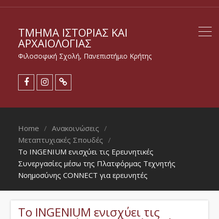
ΤΜΉΜΑ ΙΣΤΟΡΊΑΣ ΚΑΙ
ΑΡΧΑΙΟΛΟΓΊΑΣ
Φιλοσοφική Σχολή, Πανεπιστήμιο Κρήτης
Home
Ανακοινώσεις
Μεταπτυχιακές Σπουδές
Το INGENIUΜ ενισχύει τις Ερευνητικές
Συνεργασίες μέσω της Πλατφόρμας Τεχνητής
Νοημοσύνης CONNECT για ερευνητές
Το INGENIUΜ ενισχύει τις