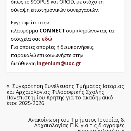
όπως το SCOPUS και ORCID, με στόχο τη
σύναψη επιστημονικών συνεργασιών.
Εγγραφείτε στην
πλατφόρμα
CONNECT
συμπληρώνοντας τα
στοιχεία σας
εδώ
Για όποιες απορίες ή διευκρινήσεις,
παρακαλώ επικοινωνήστε στην
διεύθυνση
ingenium@uoc.gr
Συγκρότηση Συνέλευσης Τμήματος Ιστορίας
και Αρχαιολογίας Φιλοσοφικής Σχολής
Πανεπιστημίου Κρήτης για το ακαδημαϊκό
έτος 2025-2026
Ανακοίνωση του Τμήματος Ιστορίας &
Αρχαιολογίας Π.Κ. για τις διαγραφές
φοιτητών/τριών