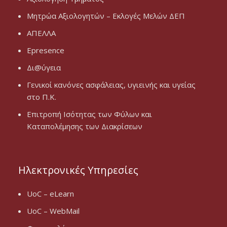
Μητρώα Αξιολογητών – Εκλογές Μελών ΔΕΠ
ΑΠΕΛΛΑ
Epresence
Δι@ύγεια
Γενικοί κανόνες ασφάλειας, υγιεινής και υγείας
στο Π.Κ.
Επιτροπή Ισότητας των Φύλων και
Καταπολέμησης των Διακρίσεων
Ηλεκτρονικές Υπηρεσίες
UoC – eLearn
UoC – WebMail