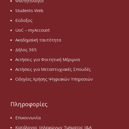
Φοιτητολόγιο
Students Web
Εύδοξος
UoC – myAccount
Ακαδημαϊκή ταυτότητα
Δήλος 365
Αιτήσεις για Φοιτητική Μέριμνα
Αιτήσεις για Μεταπτυχιακές Σπουδές
Οδηγίες Χρήσης Ψηφιακών Υπηρεσιών
Πληροφορίες
Επικοινωνία
Κατάλογος τηλεφώνων Τμήματος Ι&Α