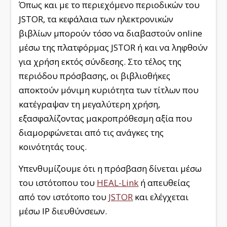
Όπως και με το περιεχόμενο περιοδικών του
JSTOR, τα κεφάλαια των ηλεκτρονικών
βιβλίων μπορούν τόσο να διαβαστούν online
μέσω της πλατφόρμας JSTOR ή και να ληφθούν
για χρήση εκτός σύνδεσης. Στο τέλος της
περιόδου πρόσβασης, οι βιβλιοθήκες
αποκτούν μόνιμη κυριότητα των τίτλων που
κατέγραψαν τη μεγαλύτερη χρήση,
εξασφαλίζοντας μακροπρόθεσμη αξία που
διαμορφώνεται από τις ανάγκες της
κοινότητάς τους.
Yπενθυμίζουμε ότι η πρόσβαση δίνεται μέσω
του ιστότοπου του
HEAL-Link
ή απευθείας
από τον ιστότοπο του
JSTOR
και ελέγχεται
μέσω IP διευθύνσεων.