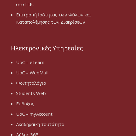
στο Π.Κ.
Επιτροπή Ισότητας των Φύλων και
Καταπολέμησης των Διακρίσεων
Ηλεκτρονικές Υπηρεσίες
UoC – eLearn
UoC – WebMail
Φοιτητολόγιο
Students Web
Εύδοξος
UoC – myAccount
Ακαδημαϊκή ταυτότητα
Δήλος 365