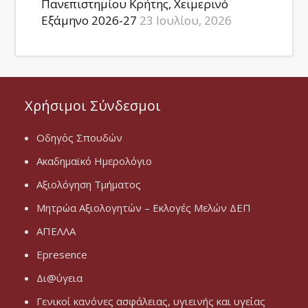
Πανεπιστημίου Κρήτης, Χειμερινό
Εξάμηνο 2026-27
23 Ιουλίου, 2026
Χρήσιμοι Σύνδεσμοι
Οδηγός Σπουδών
Ακαδημαϊκό Ημερολόγιο
Αξιολόγηση Τμήματος
Μητρώα Αξιολογητών – Εκλογές Μελών ΔΕΠ
ΑΠΕΛΛΑ
Epresence
Δι@ύγεια
Γενικοί κανόνες ασφάλειας, υγιεινής και υγείας