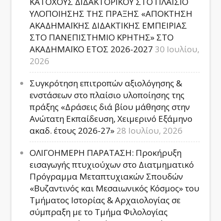
ΚΑΤΟΧΟΥΣ ΔΙΔΑΚΤΟΡΙΚΟΥ ΣΤΟ ΠΛΑΙΣΙΟ
ΥΛΟΠΟΙΗΣΗΣ ΤΗΣ ΠΡΑΞΗΣ «ΑΠΟΚΤΗΣΗ
ΑΚΑΔΗΜΑΪΚΗΣ ΔΙΔΑΚΤΙΚΗΣ ΕΜΠΕΙΡΙΑΣ
ΣΤΟ ΠΑΝΕΠΙΣΤΗΜΙΟ ΚΡΗΤΗΣ» ΣΤΟ
ΑΚΑΔΗΜΑΪΚΟ ΕΤΟΣ 2026-2027
30 Ιουλίου,
2026
Συγκρότηση επιτροπών αξιολόγησης &
ενστάσεων στο πλαίσιο υλοποίησης της
πράξης «Δράσεις διά βίου μάθησης στην
Ανώτατη Εκπαίδευση, Χειμερινό Εξάμηνο
ακαδ. έτους 2026-27»
28 Ιουλίου, 2026
ΟΛΙΓΟΗΜΕΡΗ ΠΑΡΑΤΑΣΗ: Προκήρυξη
εισαγωγής πτυχιούχων στο Διατμηματικό
Πρόγραμμα Μεταπτυχιακών Σπουδών
«Βυζαντινός και Μεσαιωνικός Κόσμος» του
Τμήματος Ιστορίας & Αρχαιολογίας σε
σύμπραξη με το Τμήμα Φιλολογίας