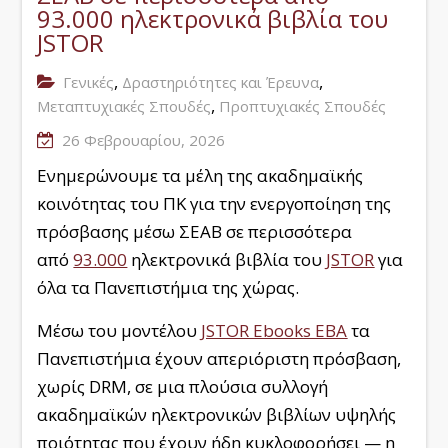
93.000 ηλεκτρονικά βιβλία του
JSTOR
,
,
Γενικές
Δραστηριότητες και Έρευνα
,
Μεταπτυχιακές Σπουδές
Προπτυχιακές Σπουδές
26 Φεβρουαρίου, 2026
Ενημερώνουμε τα μέλη της ακαδημαϊκής
κοινότητας του ΠΚ για την ενεργοποίηση της
πρόσβασης μέσω ΣΕΑΒ σε περισσότερα
από
93.000
ηλεκτρονικά βιβλία του
JSTOR
για
όλα τα Πανεπιστήμια της χώρας.
Μέσω του μοντέλου
JSTOR Ebooks EBA
τα
Πανεπιστήμια έχουν απεριόριστη πρόσβαση,
χωρίς DRM, σε μια πλούσια συλλογή
ακαδημαϊκών ηλεκτρονικών βιβλίων υψηλής
ποιότητας που έχουν ήδη κυκλοφορήσει — η