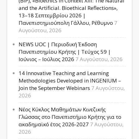
(BIP), «Bioethics in Context XIII: The Natural
and the Artificial. Bioethical Reflections»,
13–18 Σεπτεμβρίου 2026 |
Πανεπιστημιούπολη Γάλλου, Ρέθυμνο
7
Αυγούστου, 2026
NEWS UOC | Περιοδική Έκδοση
Πανεπιστημίου Κρήτης | Τεύχος 59 |
Ιούνιος – Ιούλιος 2026
7 Αυγούστου, 2026
14 Innovative Teaching and Learning
Methodologies Developed in INGENIUM –
Join the September Webinars
7 Αυγούστου,
2026
Νέος Κύκλος Μαθημάτων Κινεζικής
Γλώσσας στο Πανεπιστήμιο Κρήτης για το
ακαδημαϊκό έτος 2026-2027
7 Αυγούστου,
2026