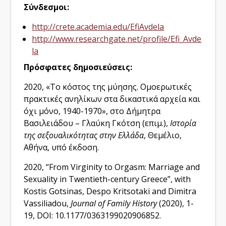
Σύνδεσμοι:
http://crete.academia.edu/EfiAvdela
http://www.researchgate.net/profile/Efi_Avde
la
Πρόσφατες δημοσιεύσεις:
2020, «Το κόστος της μύησης. Ομοερωτικές
πρακτικές ανηλίκων στα δικαστικά αρχεία και
όχι μόνο, 1940-1970», στο Δήμητρα
Βασιλειάδου – Γλαύκη Γκότση (επιμ.),
Ιστορία
της σεξουαλικότητας στην Ελλάδα
, Θεμέλιο,
Αθήνα, υπό έκδοση.
2020, “From Virginity to Orgasm: Marriage and
Sexuality in Twentieth-century Greece”, with
Kostis Gotsinas, Despo Kritsotaki and Dimitra
Vassiliadou,
Journal of Family History
(2020), 1-
19, DOI: 10.1177/0363199020906852.