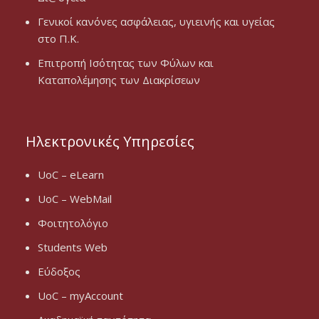
Γενικοί κανόνες ασφάλειας, υγιεινής και υγείας
στο Π.Κ.
Επιτροπή Ισότητας των Φύλων και
Καταπολέμησης των Διακρίσεων
Ηλεκτρονικές Υπηρεσίες
UoC – eLearn
UoC – WebMail
Φοιτητολόγιο
Students Web
Εύδοξος
UoC – myAccount