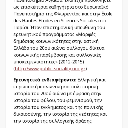
Πανεπιστήμιο Αιγαίου, ενώ είχε προσκληθεί
ως επισκέπτρια καθηγήτρια στο Ευρωπαϊκό
Πανεπιστήμιο της Φλωρεντίας και στην École
des Hautes Études en Sciences Sociales στο
Παρίσι. Ήταν επιστημονική υπεύθυνη του
ερευνητικού προγράμματος «Μορφές
δημόσιας κοινωνικότητας στην αστική
Ελλάδα του 20ού αιώνα: σύλλογοι, δίκτυα
κοινωνικής παρέμβασης και συλλογικές
υποκειμενικότητες» (2012-2015)
(
http://www.public-sociality.uoc.gr
)
Ερευνητικά ενδιαφέροντα:
Ελληνική και
ευρωπαϊκή κοινωνική και πολιτισμική
ιστορία του 20ού αιώνα με έμφαση στην
ιστορία του φύλου, του φεμινισμού, την
ιστορία του εγκλήματος και της ποινικής
δικαιοσύνης, την ιστορία της νεότητας και
την ιστορία της συλλογικής δράσης