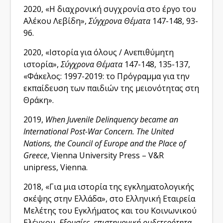
2020, «Η διαχρονική συγχρονία στο έργο του
Αλέκου Λεβίδη»,
Σύγχρονα Θέματα
147-148, 93-
96.
2020, «Ιστορία για όλους / Ανεπιθύμητη
ιστορία»,
Σύγχρονα Θέματα
147-148, 135-137,
«Φάκελος: 1997-2019: το Πρόγραμμα για την
εκπαίδευση των παιδιών της μειονότητας στη
Θράκη».
2019,
When Juvenile Delinquency became an
International Post-War Concern. The United
Nations, the Council of Europe and the Place of
Greece
, Vienna University Press – V&R
unipress, Vienna.
2018, «Για μια ιστορία της εγκληματολογικής
σκέψης στην Ελλάδα», στο Ελληνική Εταιρεία
Μελέτης του Εγκλήματος και του Κοινωνικού
Ελέγχου,
Εξουσίες, επιστημονική ουδετερότητα