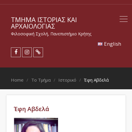
ΤΜΉΜΑ ΙΣΤΟΡΊΑΣ ΚΑΙ
ΑΡΧΑΙΟΛΟΓΊΑΣ
Φιλοσοφική Σχολή, Πανεπιστήμιο Κρήτης
Εnglish
Home
Το Τμήμα
Ιστορικό
Έφη Αβδελά
Έφη Αβδελά