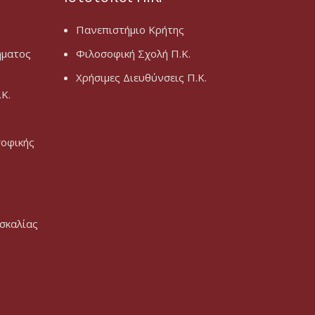
Πανεπιστήμιο Κρήτης
ήματος
Φιλοσοφική Σχολή Π.Κ.
Χρήσιμες Διευθύνσεις Π.Κ.
Κ.
σοφικής
σκαλίας