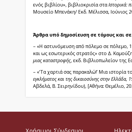
ενός βιβλίου», βιβλιοκρισία στα
Ιστορικά: 
Μουσείο Μπενάκη/ Εκδ. Μέλισσα, Ιούνιος 20
Άρθρα υπό δημοσίευση σε τόμους και σε 
– «Η αστυνόμευση από πόλεμο σε πόλεμο, 1
και ως εσωτερικός στρατός» στο Δ. Καμούζη
μιας καταστροφής
, εκδ. Βιβλιοπωλείον της Ε
– «‘Τα χαρτιά σας παρακαλώ!’ Μια ιστορία τ
εγκλήματος και της δικαιοσύνης στην Ελλάδα, 
Αβδελά, Β. Σειρηνίδου), [Αθήνα: Θεμέλιο, 20
Χρήσιμοι Σύνδεσμοι
Ηλεκτ