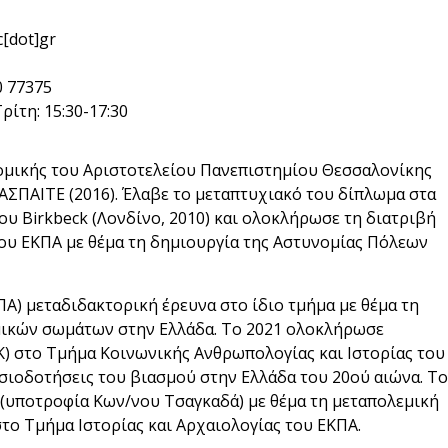
c[dot]gr
0 77375
Τρίτη: 15:30-17:30
νομικής του Αριστοτελείου Πανεπιστημίου Θεσσαλονίκης
 ΑΣΠΑΙΤΕ (2016). Έλαβε το μεταπτυχιακό του δίπλωμα στα
υ Birkbeck (Λονδίνο, 2010) και ολοκλήρωσε τη διατριβή
του ΕΚΠΑ με θέμα τη δημιουργία της Αστυνομίας Πόλεων
Α) μεταδιδακτορική έρευνα στο ίδιο τμήμα με θέμα τη
ικών σωμάτων στην Ελλάδα. Το 2021 ολοκλήρωσε
) στο Τμήμα Κοινωνικής Ανθρωπολογίας και Ιστορίας του
ασιοδοτήσεις του βιασμού στην Ελλάδα του 20ού αιώνα. Το
(υποτροφία Κων/νου Τσαγκαδά) με θέμα τη μεταπολεμική
το Τμήμα Ιστορίας και Αρχαιολογίας του ΕΚΠΑ.