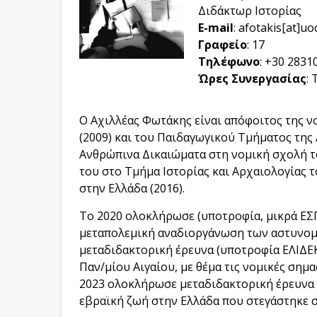
Διδάκτωρ Ιστορίας
E-mail
: afotakis[at]uo
Γραφείο
: 17
Τηλέφωνο
: +30 2831
Ώρες Συνεργασίας
: 
Ο Αχιλλέας Φωτάκης είναι απόφοιτος της 
(2009) και του Παιδαγωγικού Τμήματος της
Ανθρώπινα Δικαιώματα στη νομική σχολή το
του στο Τμήμα Ιστορίας και Αρχαιολογίας 
στην Ελλάδα (2016).
Το 2020 ολοκλήρωσε (υποτροφία, μικρά ΕΣΠ
μεταπολεμική αναδιοργάνωση των αστυνομ
μεταδιδακτορική έρευνα (υποτροφία ΕΛΙΔΕΚ
Παν/μίου Αιγαίου, με θέμα τις νομικές σημ
2023 ολοκλήρωσε μεταδιδακτορική έρευνα 
εβραϊκή ζωή στην Ελλάδα που στεγάστηκε σ