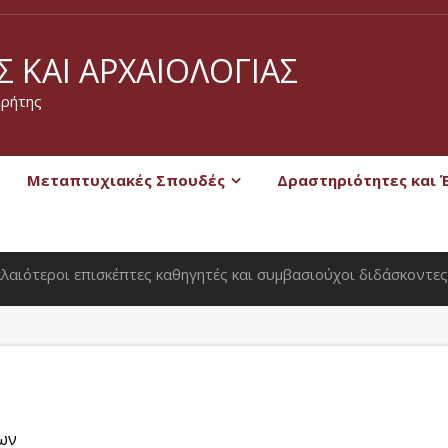
 ΚΑΙ ΑΡΧΑΙΟΛΟΓΊΑΣ
Κρήτης
Μεταπτυχιακές Σπουδές
Δραστηριότητες και 
λαιότεροι επισκέπτες καθηγητές και συμβασιούχοι διδάσκοντες
ων