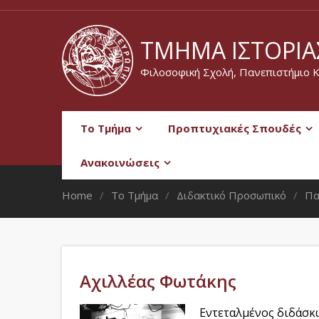
ΤΜΉΜΑ ΙΣΤΟΡΊΑΣ
Φιλοσοφική Σχολή, Πανεπιστήμιο 
Το Τμήμα
Προπτυχιακές Σπουδές
Ανακοινώσεις
Home
Το Τμήμα
Διδακτικό Προσωπικό
Πα
Αχιλλέας Φωτάκης
Εντεταλμένος διδάσκ