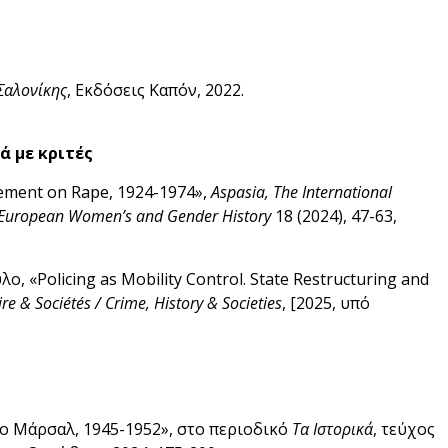
 Σαλονίκης
, Εκδόσεις Καπόν, 2022.
ά με κριτές
cement on Rape, 1924-1974»,
Aspasia,
The International
n European Women’s and Gender History
18 (2024), 47-63,
, «Policing as Mobility Control. State Restructuring and
ire & Sociétés / Crime, History & Societies
, [2025, υπό
το Μάρσαλ, 1945-1952», στο περιοδικό
Τα Ιστορικά
, τεύχος