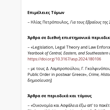
Επιμέλειες Τόμων
– Ηλίας Πετρόπουλος,
Για τους Εβραίους της
Άρθρα σε διεθνή επιστημονικά περιοδικ
– «Legislation, Legal Theory and Law Enfor
Yearbook of Central, Eastern, and Southeaster
https://doi.org/10.3167/asp.2024.180106
– με τους Δ. Λαμπροπούλου, Γ. Γκολφινόπουλο
Public Order in postwar Greece»,
Crime, Histo
δημοσίευση]
Άρθρα σε περιοδικά
και
τόμους
– «Οικονομία και Ασφάλεια έξω απ’ το πακέ