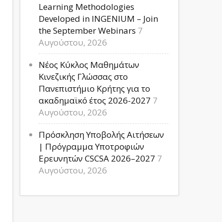
Learning Methodologies
Developed in INGENIUM – Join
the September Webinars
7
Αυγούστου, 2026
Νέος Κύκλος Μαθημάτων
Κινεζικής Γλώσσας στο
Πανεπιστήμιο Κρήτης για το
ακαδημαϊκό έτος 2026-2027
7
Αυγούστου, 2026
Πρόσκληση Υποβολής Αιτήσεων
| Πρόγραμμα Υποτροφιών
Ερευνητών CSCSA 2026–2027
7
Αυγούστου, 2026