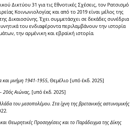
ού Δικτύου 31 για τις Εθνοτικές Σχέσεις, τον Ρατσισμό
ρείας Κοινωνιολογίας και από το 2019 είναι μέλος της
 της Δικαιοσύνης. Έχει συμμετάσχει σε δεκάδες συνέδρια
ρευνητικά του ενδιαφέροντα περιλαμβάνουν την ιστορία
άτων, την αρμένικη και εβραϊκή ιστορία.
α και μνήμη 1941-1955
, Θεμέλιο [υπό έκδ. 2025]
 – 20ός Αιώνας
, [υπό έκδ. 2025]
λάδα του μεσοπολέμου. Στα ίχνη της βρετανικής αστυνομικής
022.
 και Θεωρητικές Προσεγγίσεις και το Παράδειγμα της Δίκης