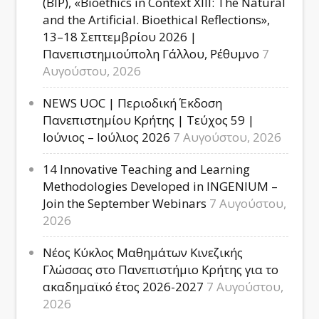
(BIP), «Bioethics in Context XIII: The Natural
and the Artificial. Bioethical Reflections»,
13–18 Σεπτεμβρίου 2026 |
Πανεπιστημιούπολη Γάλλου, Ρέθυμνο
7
Αυγούστου, 2026
NEWS UOC | Περιοδική Έκδοση
Πανεπιστημίου Κρήτης | Τεύχος 59 |
Ιούνιος – Ιούλιος 2026
7 Αυγούστου, 2026
14 Innovative Teaching and Learning
Methodologies Developed in INGENIUM –
Join the September Webinars
7 Αυγούστου,
2026
Νέος Κύκλος Μαθημάτων Κινεζικής
Γλώσσας στο Πανεπιστήμιο Κρήτης για το
ακαδημαϊκό έτος 2026-2027
7 Αυγούστου,
2026