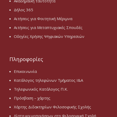
Ακαδημαϊκή ταυτότητα
Δήλος 365
Αιτήσεις για Φοιτητική Μέριμνα
Αιτήσεις για Μεταπτυχιακές Σπουδές
Οδηγίες Χρήσης Ψηφιακών Υπηρεσιών
Πληροφορίες
Επικοινωνία
Κατάλογος τηλεφώνων Τμήματος Ι&Α
Τηλεφωνικός Κατάλογος Π.Κ.
Πρόσβαση – χάρτης
Χάρτης Διδακτηρίων Φιλοσοφικής Σχολής
Λίστα κοινοποιήσεων στη Φιλοσοφική Σχολή