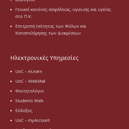
Γενικοί κανόνες ασφάλειας, υγιεινής και υγείας
στο Π.Κ.
Επιτροπή Ισότητας των Φύλων και
Καταπολέμησης των Διακρίσεων
Ηλεκτρονικές Υπηρεσίες
UoC – eLearn
UoC – WebMail
Φοιτητολόγιο
Students Web
Εύδοξος
UoC – myAccount